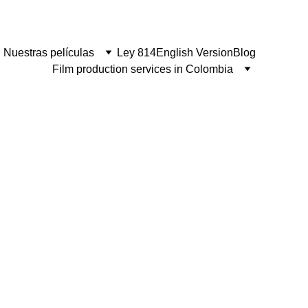
Nuestras películas
Ley 814
English Version
Blog
Film production services in Colombia