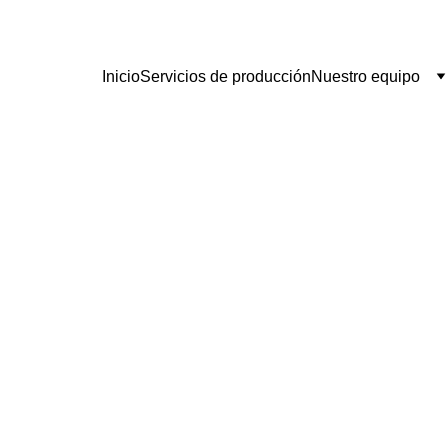
Inicio
Servicios de producción
Nuestro equipo
2/19/2026
12 min read