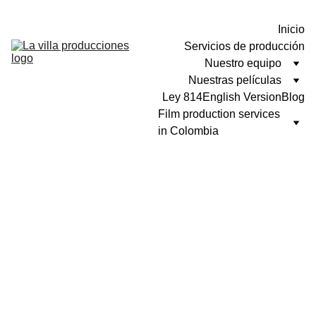
Inicio
Servicios de producción
Nuestro equipo
Nuestras películas
Ley 814
English Version
Blog
Film production services 
in Colombia