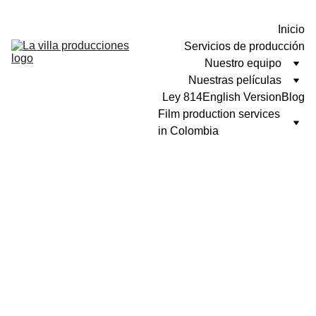
Inicio
Servicios de producción
Nuestro equipo
Nuestras películas
Ley 814
English Version
Blog
Film production services 
in Colombia