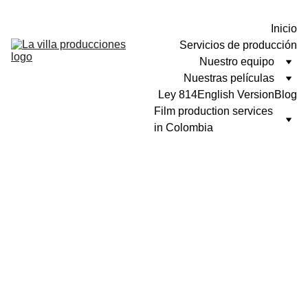
Inicio
Servicios de producción
Nuestro equipo
Nuestras películas
Ley 814
English Version
Blog
Film production services 
in Colombia