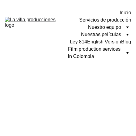
Inicio
Servicios de producción
Nuestro equipo
Nuestras películas
Ley 814
English Version
Blog
Film production services 
in Colombia